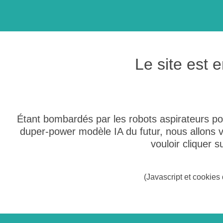
Le site est
Étant bombardés par les robots aspirateurs po
duper-power modèle IA du futur, nous allons
vouloir cliquer 
(Javascript et cookies 