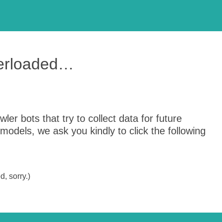
verloaded…
er bots that try to collect data for future
odels, we ask you kindly to click the following
, sorry.)