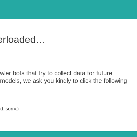
verloaded…
er bots that try to collect data for future
odels, we ask you kindly to click the following
, sorry.)