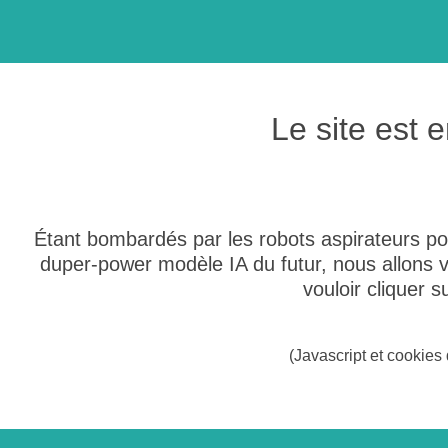
Le site est
Étant bombardés par les robots aspirateurs po
duper-power modèle IA du futur, nous allons
vouloir cliquer 
(Javascript et cookies 