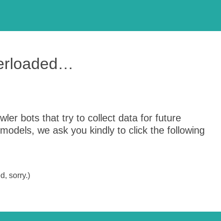
verloaded…
er bots that try to collect data for future
odels, we ask you kindly to click the following
, sorry.)