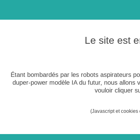
Le site est
Étant bombardés par les robots aspirateurs po
duper-power modèle IA du futur, nous allons
vouloir cliquer 
(Javascript et cookies 