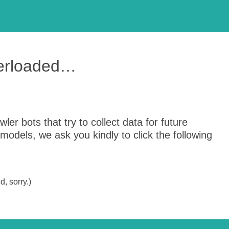
verloaded…
er bots that try to collect data for future
odels, we ask you kindly to click the following
, sorry.)