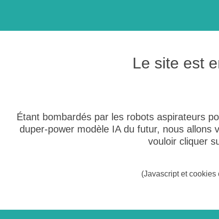
Le site est
Étant bombardés par les robots aspirateurs po
duper-power modèle IA du futur, nous allons
vouloir cliquer 
(Javascript et cookies 