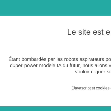
Le site est
Étant bombardés par les robots aspirateurs po
duper-power modèle IA du futur, nous allons
vouloir cliquer 
(Javascript et cookies 