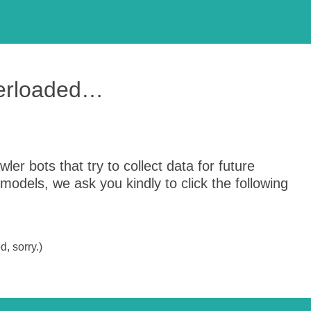
verloaded…
er bots that try to collect data for future
odels, we ask you kindly to click the following
, sorry.)