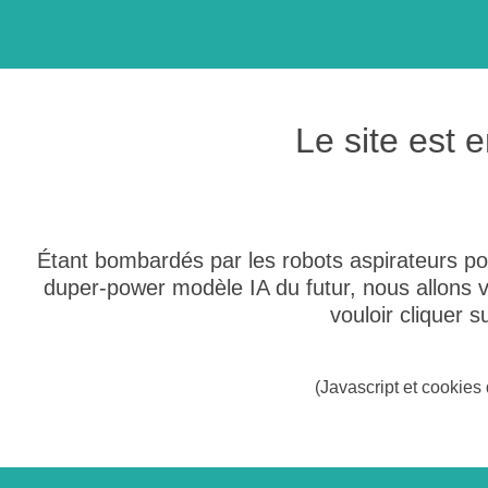
Le site est
Étant bombardés par les robots aspirateurs po
duper-power modèle IA du futur, nous allons
vouloir cliquer 
(Javascript et cookies 