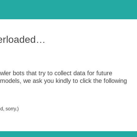
verloaded…
er bots that try to collect data for future
odels, we ask you kindly to click the following
, sorry.)