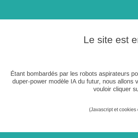
Le site est
Étant bombardés par les robots aspirateurs po
duper-power modèle IA du futur, nous allons
vouloir cliquer 
(Javascript et cookies 