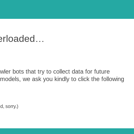
verloaded…
er bots that try to collect data for future
odels, we ask you kindly to click the following
, sorry.)