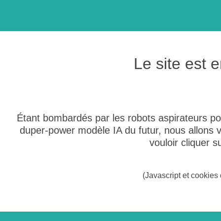
Le site est
Étant bombardés par les robots aspirateurs po
duper-power modèle IA du futur, nous allons
vouloir cliquer 
(Javascript et cookies 