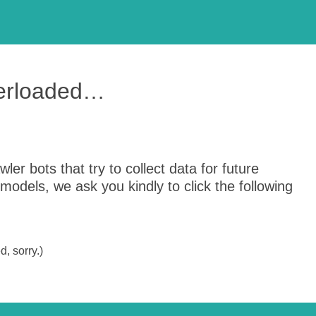
verloaded…
er bots that try to collect data for future
odels, we ask you kindly to click the following
, sorry.)