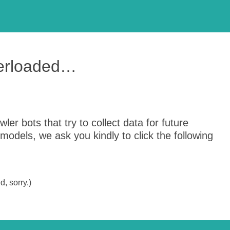
verloaded…
er bots that try to collect data for future
odels, we ask you kindly to click the following
, sorry.)