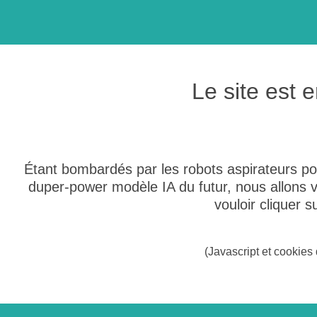
Le site est
Étant bombardés par les robots aspirateurs po
duper-power modèle IA du futur, nous allons
vouloir cliquer 
(Javascript et cookies 