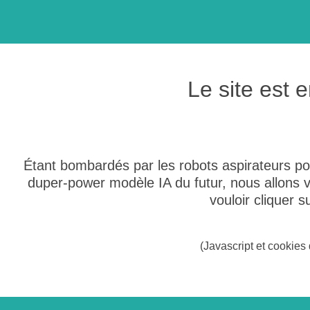
Le site est
Étant bombardés par les robots aspirateurs po
duper-power modèle IA du futur, nous allons
vouloir cliquer 
(Javascript et cookies 