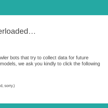
verloaded…
er bots that try to collect data for future
odels, we ask you kindly to click the following
, sorry.)