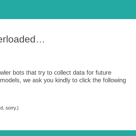
verloaded…
er bots that try to collect data for future
odels, we ask you kindly to click the following
, sorry.)