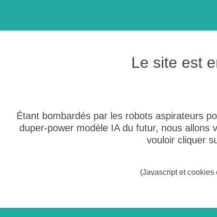
Le site est
Étant bombardés par les robots aspirateurs po
duper-power modèle IA du futur, nous allons
vouloir cliquer 
(Javascript et cookies 