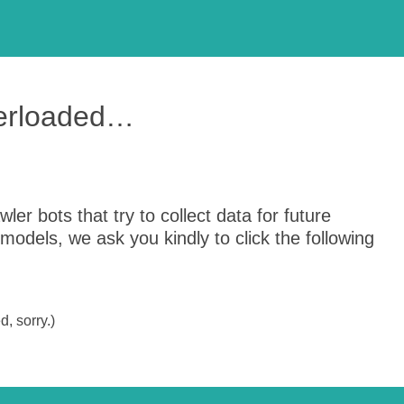
verloaded…
er bots that try to collect data for future
odels, we ask you kindly to click the following
, sorry.)