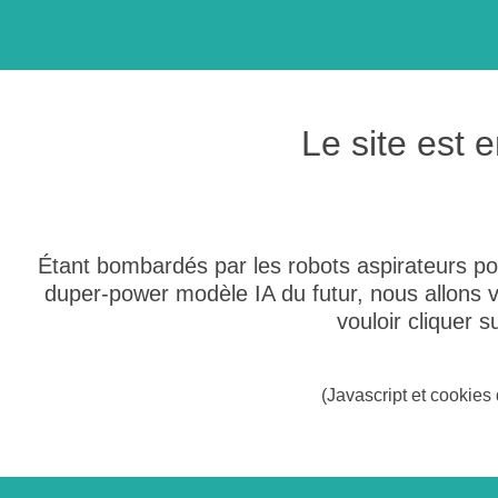
Le site est
Étant bombardés par les robots aspirateurs po
duper-power modèle IA du futur, nous allons
vouloir cliquer 
(Javascript et cookies 