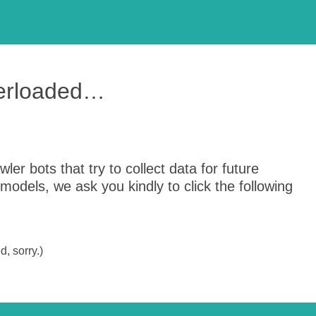
verloaded…
er bots that try to collect data for future
odels, we ask you kindly to click the following
, sorry.)