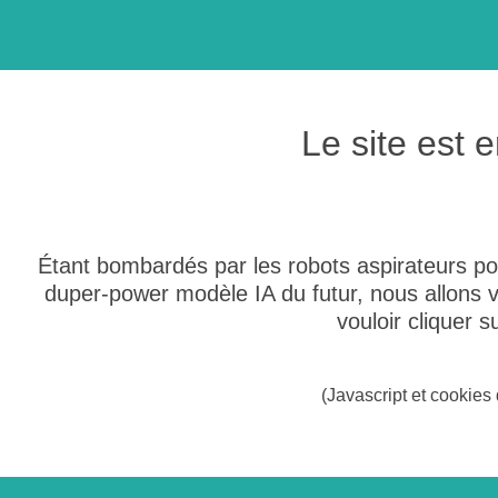
Le site est
Étant bombardés par les robots aspirateurs po
duper-power modèle IA du futur, nous allons
vouloir cliquer 
(Javascript et cookies 