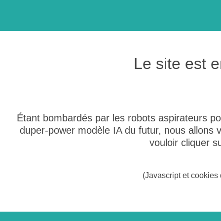
Le site est
Étant bombardés par les robots aspirateurs po
duper-power modèle IA du futur, nous allons
vouloir cliquer 
(Javascript et cookies 