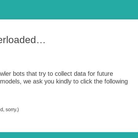
verloaded…
er bots that try to collect data for future
odels, we ask you kindly to click the following
, sorry.)