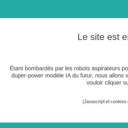
Le site est
Étant bombardés par les robots aspirateurs po
duper-power modèle IA du futur, nous allons
vouloir cliquer 
(Javascript et cookies 