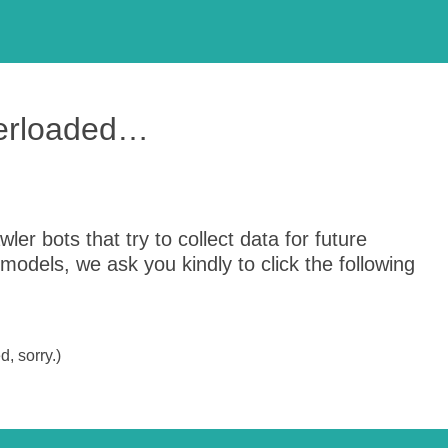
verloaded…
er bots that try to collect data for future
odels, we ask you kindly to click the following
, sorry.)