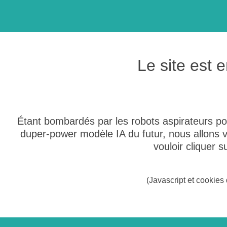
Le site est
Étant bombardés par les robots aspirateurs po
duper-power modèle IA du futur, nous allons
vouloir cliquer 
(Javascript et cookies 