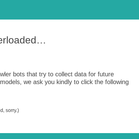
verloaded…
er bots that try to collect data for future
odels, we ask you kindly to click the following
, sorry.)