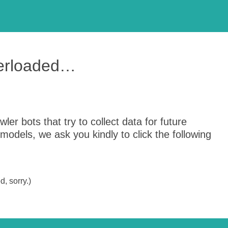
verloaded…
er bots that try to collect data for future
odels, we ask you kindly to click the following
, sorry.)