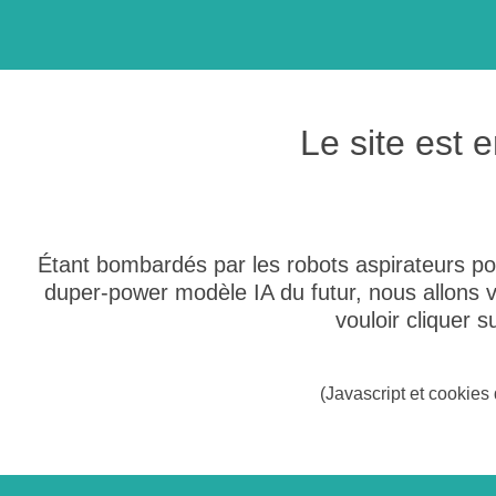
Le site est
Étant bombardés par les robots aspirateurs po
duper-power modèle IA du futur, nous allons
vouloir cliquer 
(Javascript et cookies 