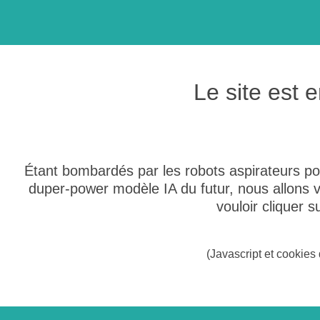
Le site est
Étant bombardés par les robots aspirateurs po
duper-power modèle IA du futur, nous allons
vouloir cliquer 
(Javascript et cookies 