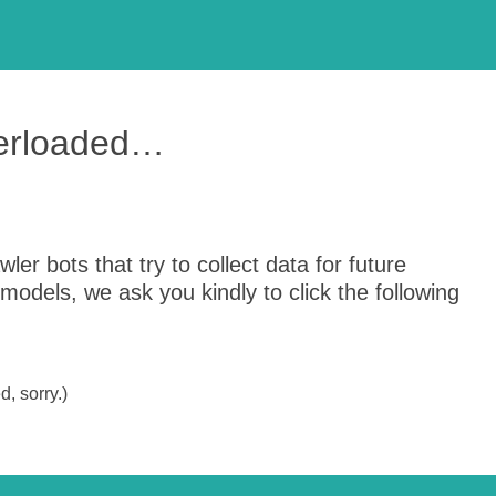
verloaded…
er bots that try to collect data for future
odels, we ask you kindly to click the following
, sorry.)