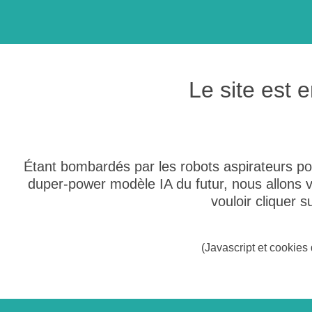
Le site est
Étant bombardés par les robots aspirateurs po
duper-power modèle IA du futur, nous allons
vouloir cliquer 
(Javascript et cookies 