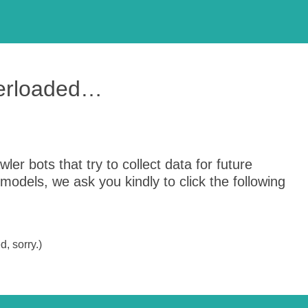
verloaded…
er bots that try to collect data for future
odels, we ask you kindly to click the following
, sorry.)