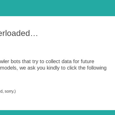
verloaded…
er bots that try to collect data for future
odels, we ask you kindly to click the following
, sorry.)