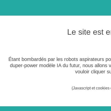
Le site est
Étant bombardés par les robots aspirateurs po
duper-power modèle IA du futur, nous allons
vouloir cliquer 
(Javascript et cookies 