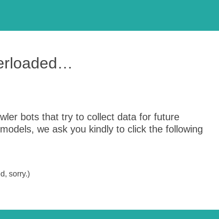
verloaded…
er bots that try to collect data for future
odels, we ask you kindly to click the following
, sorry.)