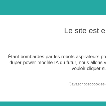
Le site est
Étant bombardés par les robots aspirateurs po
duper-power modèle IA du futur, nous allons
vouloir cliquer 
(Javascript et cookies 