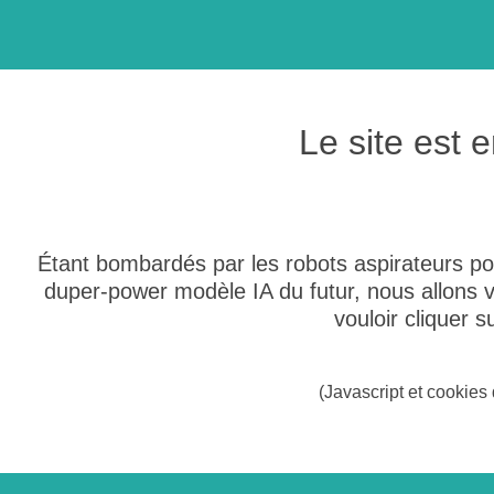
Le site est
Étant bombardés par les robots aspirateurs po
duper-power modèle IA du futur, nous allons
vouloir cliquer 
(Javascript et cookies 