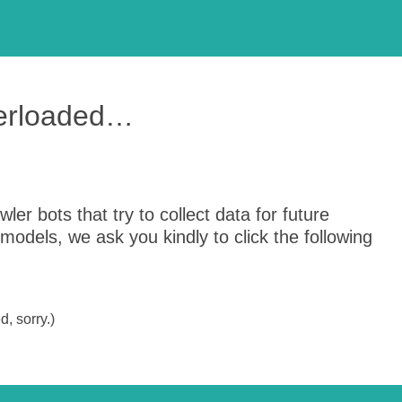
verloaded…
er bots that try to collect data for future
odels, we ask you kindly to click the following
, sorry.)