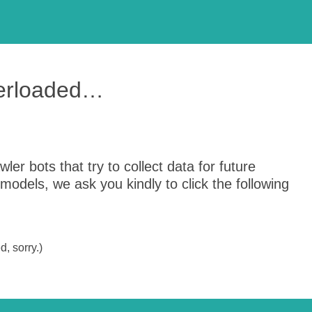
verloaded…
er bots that try to collect data for future
odels, we ask you kindly to click the following
, sorry.)