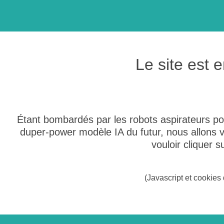
Le site est
Étant bombardés par les robots aspirateurs po
duper-power modèle IA du futur, nous allons
vouloir cliquer 
(Javascript et cookies 