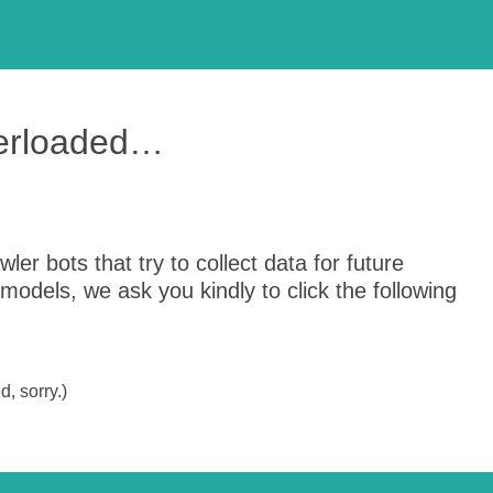
verloaded…
er bots that try to collect data for future
odels, we ask you kindly to click the following
, sorry.)