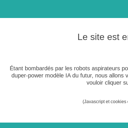
Le site est
Étant bombardés par les robots aspirateurs po
duper-power modèle IA du futur, nous allons
vouloir cliquer 
(Javascript et cookies 