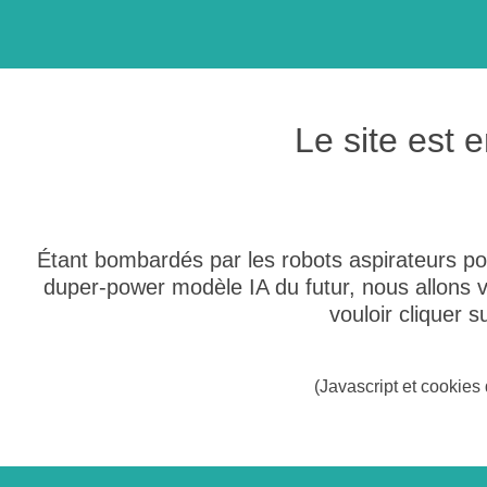
Le site est
Étant bombardés par les robots aspirateurs po
duper-power modèle IA du futur, nous allons
vouloir cliquer 
(Javascript et cookies 