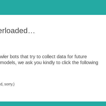
verloaded…
er bots that try to collect data for future
odels, we ask you kindly to click the following
, sorry.)