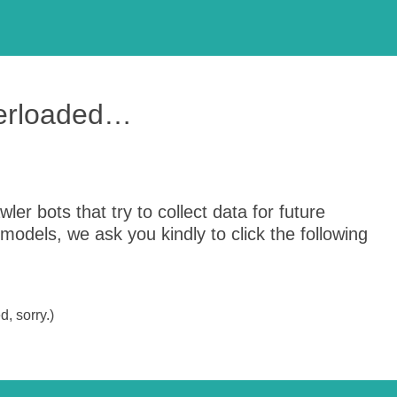
verloaded…
er bots that try to collect data for future
odels, we ask you kindly to click the following
, sorry.)