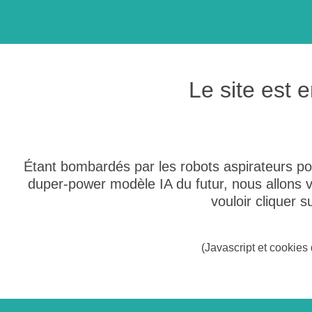
Le site est
Étant bombardés par les robots aspirateurs po
duper-power modèle IA du futur, nous allons
vouloir cliquer 
(Javascript et cookies 