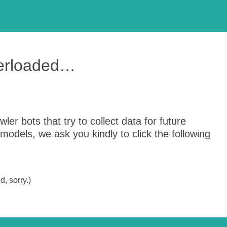
verloaded…
er bots that try to collect data for future
odels, we ask you kindly to click the following
, sorry.)