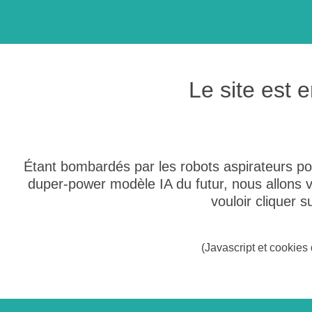
Le site est
Étant bombardés par les robots aspirateurs po
duper-power modèle IA du futur, nous allons
vouloir cliquer 
(Javascript et cookies 