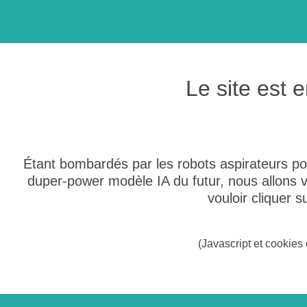
Le site est
Étant bombardés par les robots aspirateurs po
duper-power modèle IA du futur, nous allons
vouloir cliquer 
(Javascript et cookies 