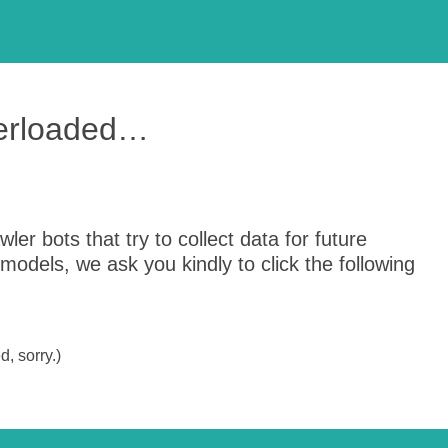
verloaded…
er bots that try to collect data for future
odels, we ask you kindly to click the following
, sorry.)