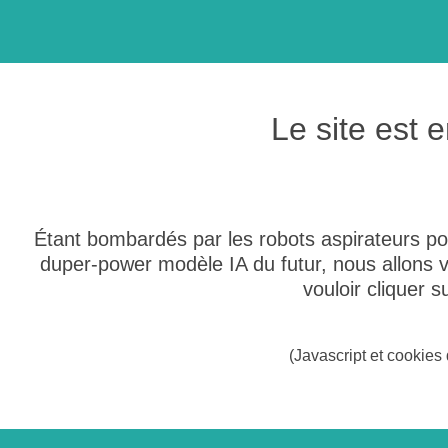
Le site est
Étant bombardés par les robots aspirateurs po
duper-power modèle IA du futur, nous allons
vouloir cliquer 
(Javascript et cookies 