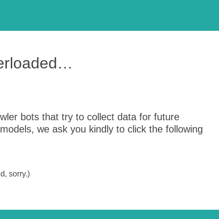
verloaded…
er bots that try to collect data for future
odels, we ask you kindly to click the following
, sorry.)