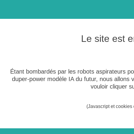
Le site est
Étant bombardés par les robots aspirateurs po
duper-power modèle IA du futur, nous allons
vouloir cliquer 
(Javascript et cookies 