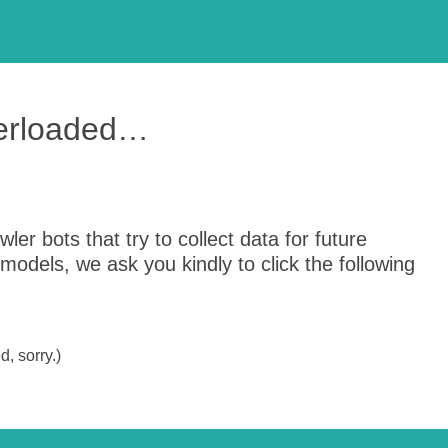
verloaded…
er bots that try to collect data for future
odels, we ask you kindly to click the following
, sorry.)