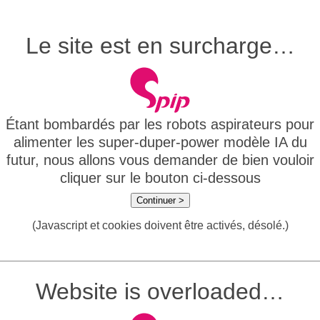
Le site est en surcharge…
Étant bombardés par les robots aspirateurs pour
alimenter les super-duper-power modèle IA du
futur, nous allons vous demander de bien vouloir
cliquer sur le bouton ci-dessous
Continuer >
(Javascript et cookies doivent être activés, désolé.)
Website is overloaded…