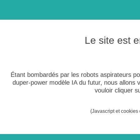
Le site est
Étant bombardés par les robots aspirateurs po
duper-power modèle IA du futur, nous allons
vouloir cliquer 
(Javascript et cookies 