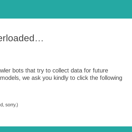
verloaded…
er bots that try to collect data for future
odels, we ask you kindly to click the following
, sorry.)