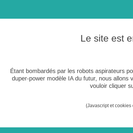
Le site est
Étant bombardés par les robots aspirateurs po
duper-power modèle IA du futur, nous allons
vouloir cliquer 
(Javascript et cookies 