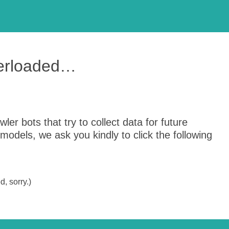
verloaded…
er bots that try to collect data for future
odels, we ask you kindly to click the following
, sorry.)