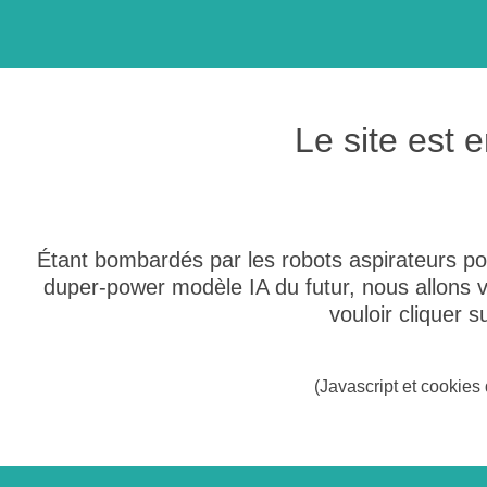
Le site est
Étant bombardés par les robots aspirateurs po
duper-power modèle IA du futur, nous allons
vouloir cliquer 
(Javascript et cookies 