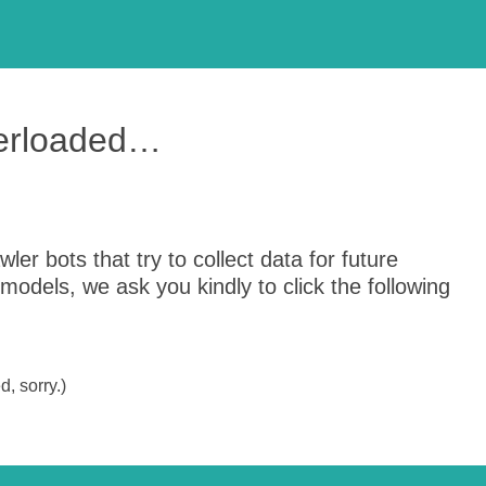
verloaded…
er bots that try to collect data for future
odels, we ask you kindly to click the following
, sorry.)