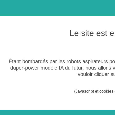
Le site est
Étant bombardés par les robots aspirateurs po
duper-power modèle IA du futur, nous allons
vouloir cliquer 
(Javascript et cookies 