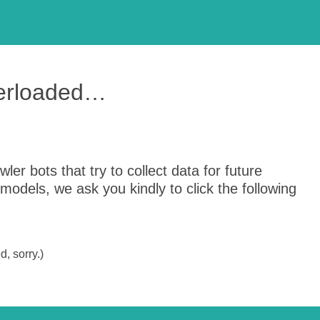
verloaded…
er bots that try to collect data for future
odels, we ask you kindly to click the following
, sorry.)