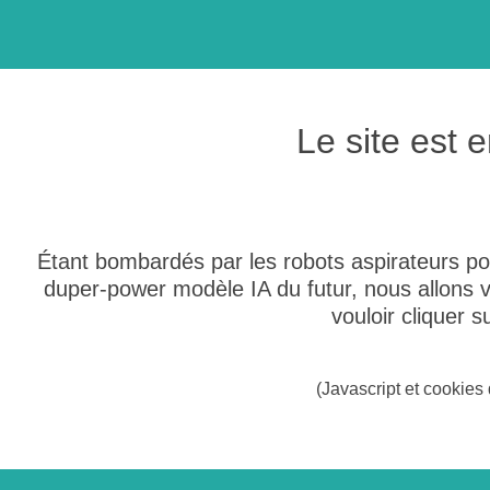
Le site est
Étant bombardés par les robots aspirateurs po
duper-power modèle IA du futur, nous allons
vouloir cliquer 
(Javascript et cookies 