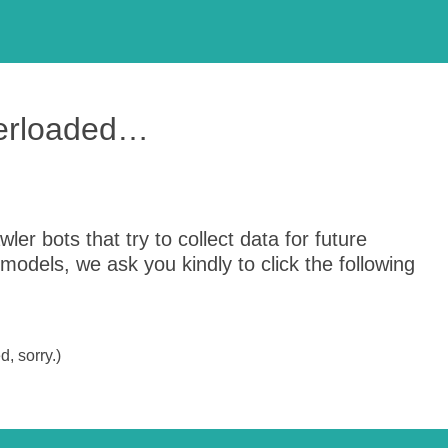
verloaded…
er bots that try to collect data for future
odels, we ask you kindly to click the following
, sorry.)