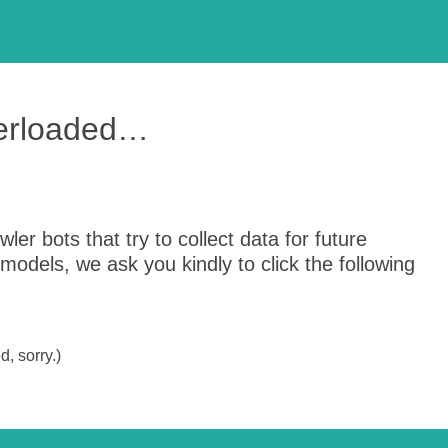
verloaded…
er bots that try to collect data for future
odels, we ask you kindly to click the following
, sorry.)