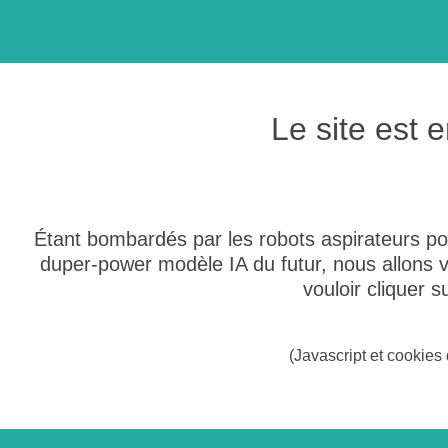
Le site est
Étant bombardés par les robots aspirateurs po
duper-power modèle IA du futur, nous allons
vouloir cliquer 
(Javascript et cookies 