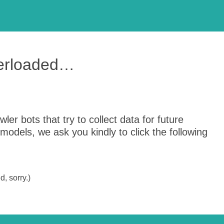
verloaded…
er bots that try to collect data for future
odels, we ask you kindly to click the following
, sorry.)