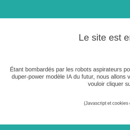
Le site est
Étant bombardés par les robots aspirateurs po
duper-power modèle IA du futur, nous allons
vouloir cliquer 
(Javascript et cookies 