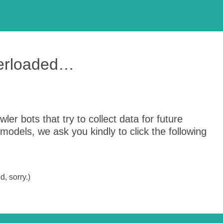
verloaded…
er bots that try to collect data for future
odels, we ask you kindly to click the following
, sorry.)