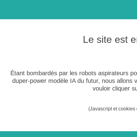
Le site est
Étant bombardés par les robots aspirateurs po
duper-power modèle IA du futur, nous allons
vouloir cliquer 
(Javascript et cookies 