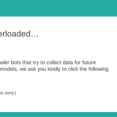
verloaded…
er bots that try to collect data for future
odels, we ask you kindly to click the following
, sorry.)