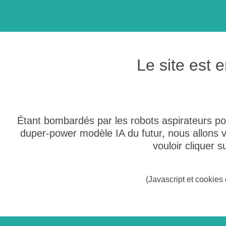
Le site est
Étant bombardés par les robots aspirateurs po
duper-power modèle IA du futur, nous allons
vouloir cliquer 
(Javascript et cookies 