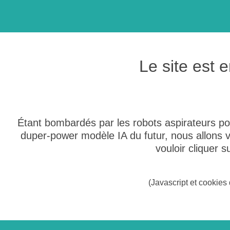
Le site est
Étant bombardés par les robots aspirateurs po
duper-power modèle IA du futur, nous allons
vouloir cliquer 
(Javascript et cookies 