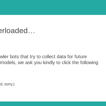
verloaded…
er bots that try to collect data for future
odels, we ask you kindly to click the following
, sorry.)