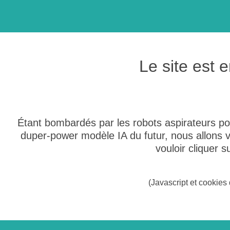
Le site est
Étant bombardés par les robots aspirateurs po
duper-power modèle IA du futur, nous allons
vouloir cliquer 
(Javascript et cookies 