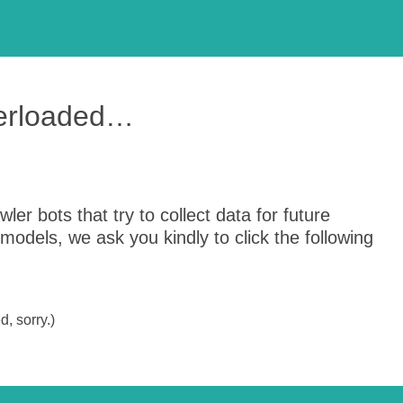
verloaded…
er bots that try to collect data for future
odels, we ask you kindly to click the following
, sorry.)