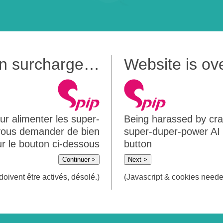
 en surcharge…
Website is o
ur alimenter les super-
Being harassed by crawl
 vous demander de bien
super-duper-power AI m
sur le bouton ci-dessous
button
Continuer >
Next >
doivent être activés, désolé.)
(Javascript & cookies needed