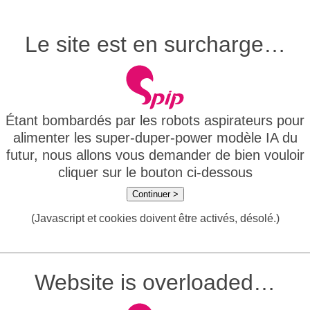
Le site est en surcharge…
Étant bombardés par les robots aspirateurs pour
alimenter les super-duper-power modèle IA du
futur, nous allons vous demander de bien vouloir
cliquer sur le bouton ci-dessous
Continuer >
(Javascript et cookies doivent être activés, désolé.)
Website is overloaded…