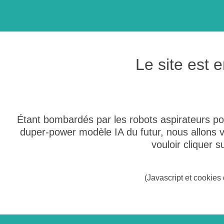
Le site est
Étant bombardés par les robots aspirateurs po
duper-power modèle IA du futur, nous allons
vouloir cliquer 
(Javascript et cookies 