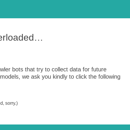
verloaded…
er bots that try to collect data for future
odels, we ask you kindly to click the following
, sorry.)