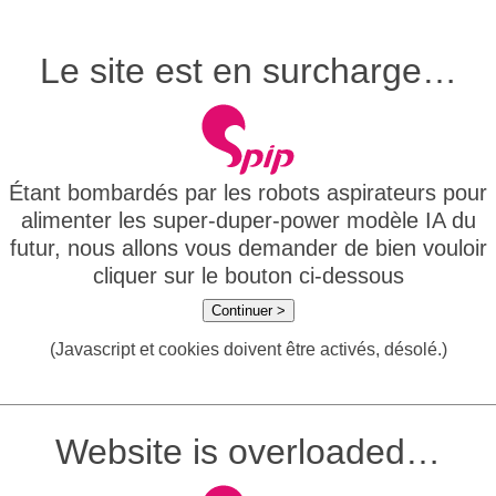
Le site est en surcharge…
Étant bombardés par les robots aspirateurs pour
alimenter les super-duper-power modèle IA du
futur, nous allons vous demander de bien vouloir
cliquer sur le bouton ci-dessous
Continuer >
(Javascript et cookies doivent être activés, désolé.)
Website is overloaded…