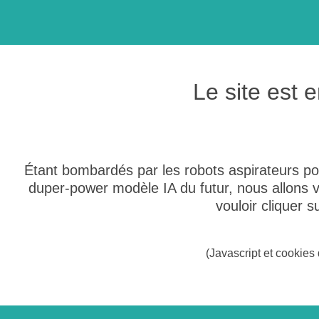
Le site est
Étant bombardés par les robots aspirateurs po
duper-power modèle IA du futur, nous allons
vouloir cliquer 
(Javascript et cookies 