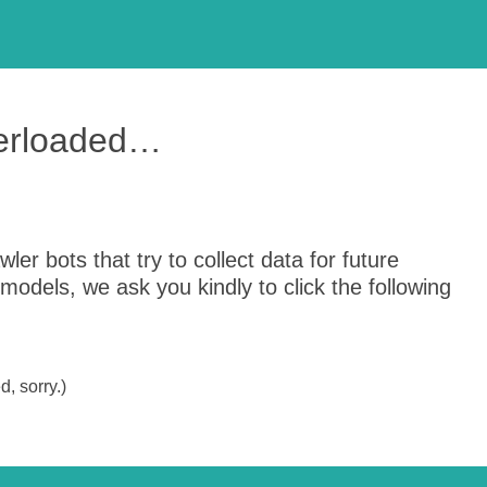
verloaded…
er bots that try to collect data for future
odels, we ask you kindly to click the following
, sorry.)