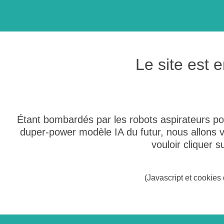
Le site est
Étant bombardés par les robots aspirateurs po
duper-power modèle IA du futur, nous allons
vouloir cliquer 
(Javascript et cookies 