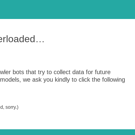
verloaded…
er bots that try to collect data for future
odels, we ask you kindly to click the following
, sorry.)