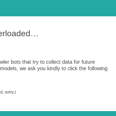
verloaded…
er bots that try to collect data for future
odels, we ask you kindly to click the following
, sorry.)