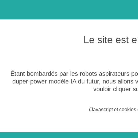
Le site est
Étant bombardés par les robots aspirateurs po
duper-power modèle IA du futur, nous allons
vouloir cliquer 
(Javascript et cookies 