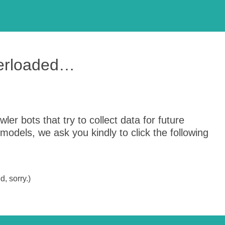
verloaded…
er bots that try to collect data for future
odels, we ask you kindly to click the following
, sorry.)