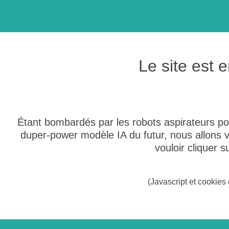
Le site est
Étant bombardés par les robots aspirateurs po
duper-power modèle IA du futur, nous allons
vouloir cliquer 
(Javascript et cookies 