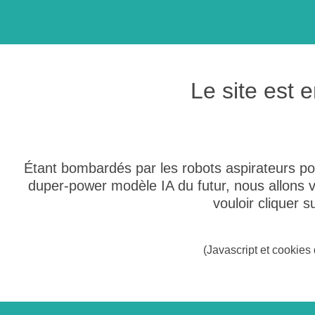
Le site est
Étant bombardés par les robots aspirateurs po
duper-power modèle IA du futur, nous allons
vouloir cliquer 
(Javascript et cookies 