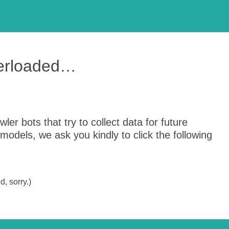
verloaded…
er bots that try to collect data for future
odels, we ask you kindly to click the following
, sorry.)